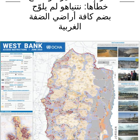
خطأها: نتنياهو لم يلوّح
بضم كافة أراضي الضفة
الغربية