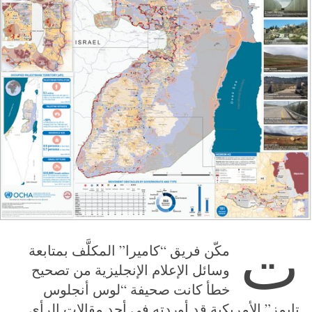
ت
مكّن فريق “كاميرا” المكلَّف بمتابعة
وسائل الإعلام الإنجليزية من تصحيح
خطأ كانت صحيفة “لوس أنجلوس
تايمز” الأمريكية قد أوردته في أحد مقالات الرأي