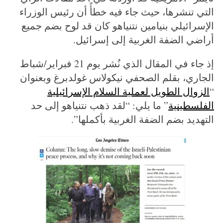
التي تنشرها، حيث جاء فيه خطأً أن رئيس الوزراء
الإسرائيلي بنيامين نتنياهو كان قد لوح بضم جميع
أراضي الضفة الغربية إلى إسرائيل.
إذ جاء في المقال الذي نُشر يوم 21 فبراير/شباط
الجاري، بقلم الصحفي نيكولاس غولدبرغ وبعنوان
“
الزوال الطويل لعملية السلام الإسرائيلية
الفلسطينية
” ما يلي: “لقد ذهب نتنياهو إلى حد
التهديد بضم الضفة الغربية بأكملها”.