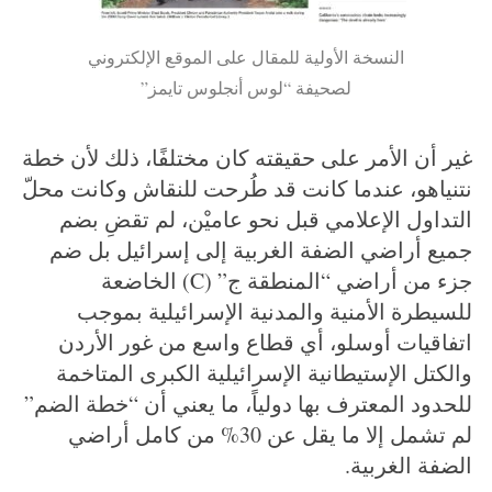
النسخة الأولية للمقال على الموقع الإلكتروني
لصحيفة “لوس أنجلوس تايمز”
غير أن الأمر على حقيقته كان مختلفًا، ذلك لأن خطة
نتنياهو، عندما كانت قد طُرحت للنقاش وكانت محلّ
التداول الإعلامي قبل نحو عاميْن، لم تقضِ بضم
جميع أراضي الضفة الغربية إلى إسرائيل بل ضم
جزء من أراضي “المنطقة ج” (C) الخاضعة
للسيطرة الأمنية والمدنية الإسرائيلية بموجب
اتفاقيات أوسلو، أي قطاع واسع من غور الأردن
والكتل الإستيطانية الإسرائيلية الكبرى المتاخمة
للحدود المعترف بها دولياً، ما يعني أن “خطة الضم”
لم تشمل إلا ما يقل عن 30% من كامل أراضي
الضفة الغربية.