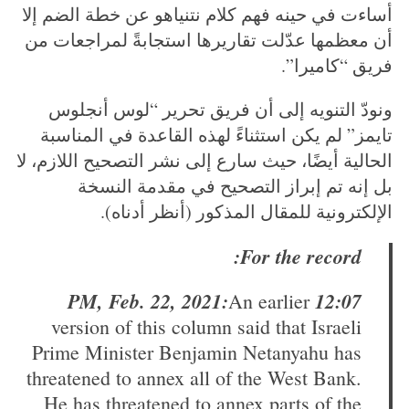
أساءت في حينه فهم كلام نتنياهو عن خطة الضم إلا
أن معظمها عدّلت تقاريرها استجابةً لمراجعات من
فريق “كاميرا”.
ونودّ التنويه إلى أن فريق تحرير “لوس أنجلوس
تايمز” لم يكن استثناءً لهذه القاعدة في المناسبة
الحالية أيضًا، حيث سارع إلى نشر التصحيح اللازم، لا
بل إنه تم إبراز التصحيح في مقدمة النسخة
الإلكترونية للمقال المذكور (أنظر أدناه).
For the record:
12:07 PM, Feb. 22, 2021:
An earlier
version of this column said that Israeli
S
Prime Minister Benjamin Netanyahu has
e
threatened to annex all of the West Bank.
a
r
He has threatened to annex parts of the