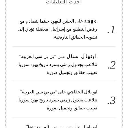
أحدث التعليقات
ange
على
الحنين لليهود حينما يتصادم مع
رفض التطبيع مع إسرائيل: معضلة تؤدي إلى
تشويه الحقائق التاريخية
ابتهال منال
على
“بي بي سي العربية”
تتلاعب بجدول زمني يسرد تاريخ يهود سوريا..
تغييب حقائق وتجميل صورة
ابو بلال الخفاجي
على
“بي بي سي العربية”
تتلاعب بجدول زمني يسرد تاريخ يهود سوريا..
تغييب حقائق وتجميل صورة
ابو باسل
على
“بي بي سي العربية” تخلّ