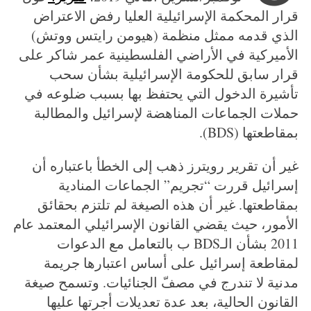
قرار المحكمة الإسرائيلية العليا رفض الاعتراض
الذي قدمه ممثل منظمة (هيومن رايتس ووتش)
الأميركية في الأراضي الفلسطينية عمر شاكر على
قرار سابق للحكومة الإسرائيلية بشأن سحب
تأشيرة الدخول التي يحتفظ بها بسبب ضلوعه في
حملات الجماعات المناهضة لإسرائيل والمطالبة
بمقاطعتها (BDS).
غير أن تقرير رويترز ذهب إلى الخطأ باعتباره أن
إسرائيل قررت “تجريم” الجماعات المنادية
بمقاطعتها. غير أن هذه الصيغة لم تلتزم بحقائق
الأمور، حيث يقضي القانون الإسرائيلي المعتمد عام
2011 بشأن الـBDS ب بالتعامل مع الدعوات
لمقاطعة إسرائيل على أساس اعتبارها جريمة
مدنية لا تندرج في مصفّ الجنائيات. وتسمح صيغة
القانون الحالية، بعد عدة تعديلات أجرتها عليها