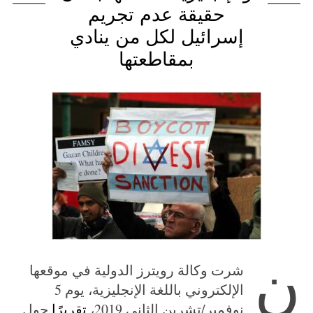
حقيقة عدم تجريم
إسرائيل لكل من ينادي
بمقاطعتها
ن
شرت وكالة رويترز الدولية في موقعها
الإلكتروني باللغة الإنجليزية، يوم 5
نوفمبر/تشرين الثاني 2019،
تقريرًا
حول