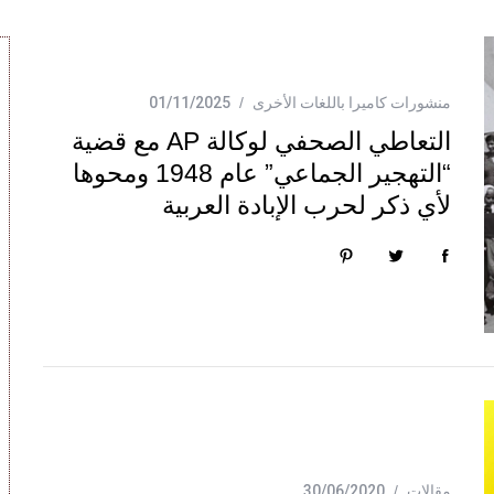
منشورات كاميرا باللغات الأخرى
01/11/2025
التعاطي الصحفي لوكالة AP مع قضية
“التهجير الجماعي” عام 1948 ومحوها
لأي ذكر لحرب الإبادة العربية
مقالات
30/06/2020