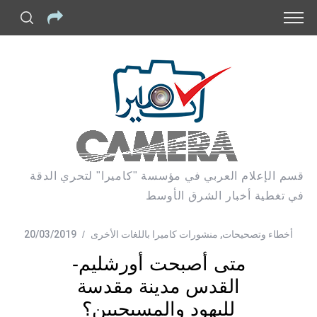
قسم الإعلام العربي في مؤسسة "كاميرا" لتحري الدقة
في تغطية أخبار الشرق الأوسط
أخطاء وتصحيحات
,
منشورات كاميرا باللغات الأخرى
20/03/2019
متى أصبحت أورشليم-
القدس مدينة مقدسة
للیهود والمسيحيين؟