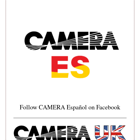
Follow CAMERA Español on Facebook