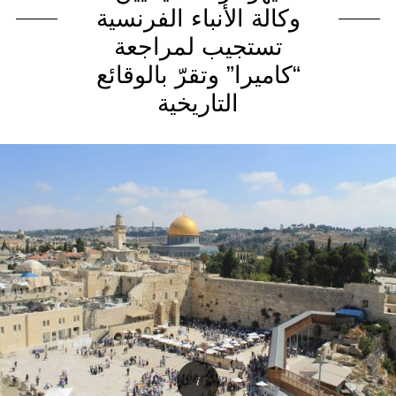
وکالة الأنباء الفرنسية
تستجيب لمراجعة
“كاميرا” وتقرّ بالوقائع
التاريخية