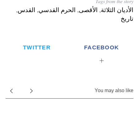
Tags from the story
الأديان الثلاثة
,
الأقصى
,
الحرم القدسي
,
القدس
,
تاريخ
TWITTER
FACEBOOK
S
e
a
r
c
h
You may also like
f
o
r
: