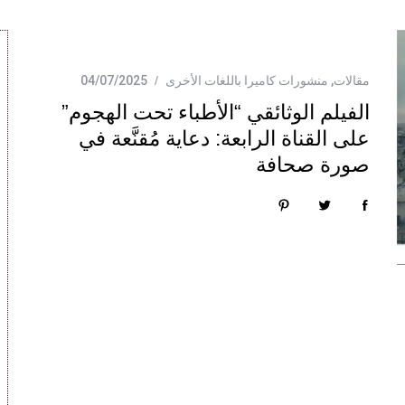
مقالات
,
منشورات كاميرا باللغات الأخرى
04/07/2025
الفيلم الوثائقي “الأطباء تحت الهجوم”
على القناة الرابعة: دعاية مُقنَّعة في
صورة صحافة