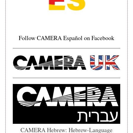
o
r
:
Follow CAMERA Español on Facebook
CAMERA Hebrew: Hebrew-Language