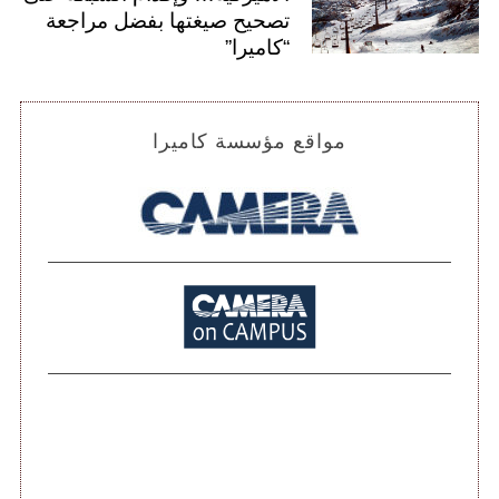
تصحيح صيغتها بفضل مراجعة
“كاميرا”
مواقع مؤسسة كاميرا