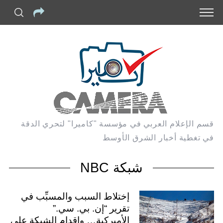
قسم الإعلام العربي في مؤسسة "كاميرا" لتحري الدقة
في تغطية أخبار الشرق الأوسط
شبكة NBC
إختلاط السبب والمسبِّب في
تقرير “إن. بي. سي.”
الأميركية… وإقدام الشبكة على