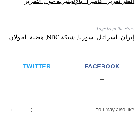
أنظر تقرير “كاميرا” بالإنجليزية حول التقرير
Tags from the story
إيران
,
اسرائيل
,
سوريا
,
شبكة NBC
,
هضبة الجولان
TWITTER
FACEBOOK
You may also like