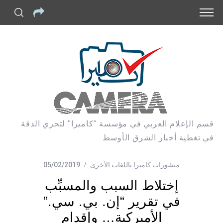
قسم الإعلام العربي في مؤسسة "كاميرا" لتحري الدقة
في تغطية أخبار الشرق الأوسط
منشورات كاميرا باللغات الأخرى
05/02/2019
إختلاط السبب والمسبِّب
في تقرير “إن. بي. سي.”
الأميركية… وإقدام