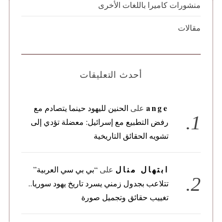
منشورات كاميرا باللغات الأخرى
مقالات
أحدث التعليقات
ange
على
الحنين لليهود حينما يتصادم مع
رفض التطبيع مع إسرائيل: معضلة تؤدي إلى
تشويه الحقائق التاريخية
ابتهال منال
على
“بي بي سي العربية”
تتلاعب بجدول زمني يسرد تاريخ يهود سوريا..
تغييب حقائق وتجميل صورة