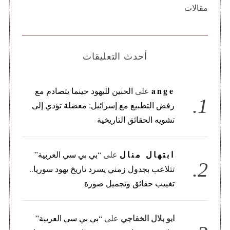
مقالات
أحدث التعليقات
ange
على
الحنين لليهود حينما يتصادم مع
رفض التطبيع مع إسرائيل: معضلة تؤدي إلى
تشويه الحقائق التاريخية
ابتهال منال
على
“بي بي سي العربية”
تتلاعب بجدول زمني يسرد تاريخ يهود سوريا..
تغييب حقائق وتجميل صورة
ابو بلال الخفاجي
على
“بي بي سي العربية”