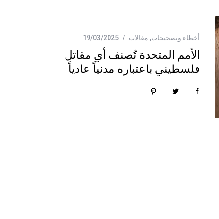
أخطاء وتصحيحات
,
مقالات
19/03/2025
الأمم المتحدة تُصنف أي مقاتل
فلسطيني باعتباره مدنياً عادياً