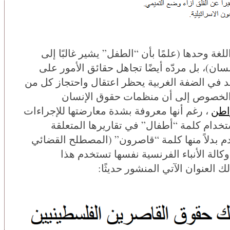
غة وحدها (علمًا بأن “الطفل” يشير غالبًا إلى
سان)، بل مردّه أيضًا تجاهل حقائق الأمور على
د في الضفة الغربية يحظر اعتقال واحتجاز كل من
رة بهذا الخصوص إلى أن منظمات حقوق الإنسان
اطن
، رغم أنها معروفة بشدة معارضتها للإجراءات
ستخدام كلمة “أطفال” في تقاريرها المتعلقة
دم بدلاً منها كلمة “قاصرون” (المصطلح القضائي
لعلم أن وكالة الأنباء الفرنسية نفسها تستخدم هذا
العنوان الآتي المنشور حديثًا: