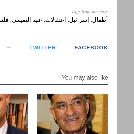
Tags from the story
أطفال
,
إسرائيل
,
إعتقالات
,
عهد التميمي
,
فلس
TWITTER
FACEBOOK
You may also like