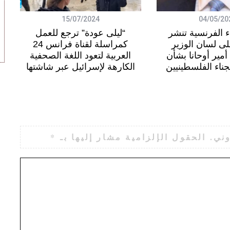
15/07/2024
04/05/20
اء الفرنسية تنشر
“ليلى عودة” ترجع للعمل
لى لسان الوزير
كمراسلة لقناة فرانس 24
أمير أوحانا بشأن
العربية لتعود اللغة الصحفية
ناء الفلسطينيين
الكارهة لإسرائيل عبر شاشتها
ني.
الحقول الإلزامية مشار إليها بـ
*