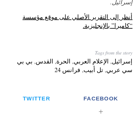
إسرائيل.
أنظر إلى التقرير الأصلي على موقع مؤسسة
“كاميرا” بالإنجليزية.
Tags from the story
إسرائيل
,
الإعلام العربي
,
الحرة
,
القدس
,
بي بي
سي عربي
,
تل أبيب
,
فرانس 24
S
e
a
r
TWITTER
FACEBOOK
c
h
f
o
r