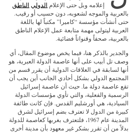
إعلامه وبل حتى الإعلام
الدولي
الناطق
بالعربية والموجه لشعوبه، دون حسيب أو رقيب.
حتى أنشأت مؤسسة “كاميرا” مكتباً لها باللغة
العربية ليتولى مهمة متابعة عمل الإعلام الناطق
بالعربية، صحفاً وقنواتاً فضائية.
والجدير بالذكر هنا، فيما يخص موضوع المقال، أي
وصف تل أبيب على أنها عاصمة الدولة العبرية، هو
أنها لسابقة في العلاقات الدولية أن يقرر قسم من
المجتمع الدولي بشكل أحادي الجانب أين يجب أن
تقع عاصمة دولة ما. حيث أن عاصمة إسرائيل
الرسمية والفعلية، والتي تأوي مؤسسات الدولة
السيادية، هي أورشليم القدس. فإن كانت طائفة
كبيرة من الدول لا تعترف بضم إسرائيل لشرق
المدينة عام 1967، فلتعترف بغربها كعاصمة للدولة
بدلاً من أن تقرر بشكر غير معهود بأن مدينة أخرى