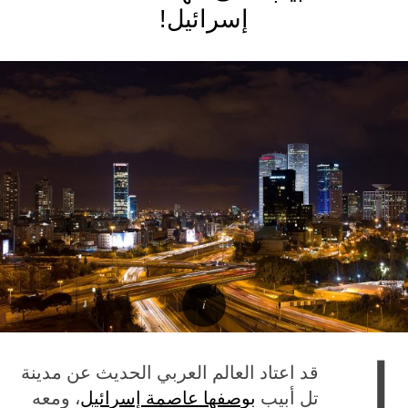
إسرائيل!
ل
قد اعتاد العالم العربي الحديث عن مدينة
تل أبيب
بوصفها عاصمة إسرائيل
، ومعه