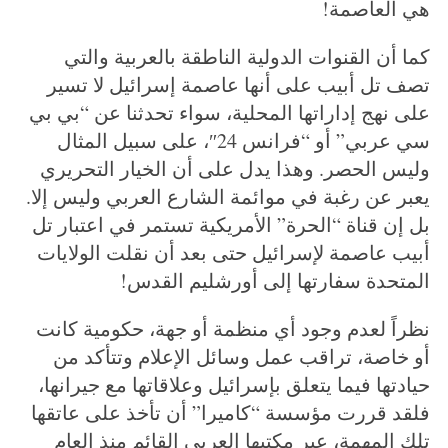
هي العاصمة!
كما أن القنوات الدولية الناطقة بالعربية والتي
تصف تل أبيب على أنها عاصمة إسرائيل لا تسير
على نهج إداراتها المحلية، سواء تحدثنا عن “بي بي
سي عربي” أو “فرانس 24″، على سبيل المثال
وليس الحصر. وهذا يدل على أن الخيار التحريري
يعبر عن رغبة في موائمة الشارع العربي وليس إلا.
بل إن قناة “الحرة” الأمريكية تستمر في اعتبار تل
أبيب عاصمة لإسرائيل حتى بعد أن نقلت الولايات
المتحدة سفارتها إلى أورشليم القدس!
نظراً لعدم وجود أي منظمة أو جهة، حكومية كانت
أو خاصة، تراقب عمل وسائل الإعلام وتتأكد من
حيادتها فيما يتعلق بإسرائيل وعلاقاتها مع جيرانها،
فلقد قررت مؤسسة “كاميرا” أن تأخذ على عاتقها
تلك المهمة، عبر مكتبها العربي القائم منذ العام