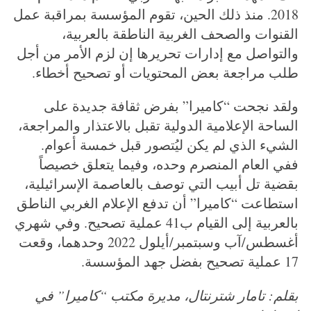
2018. منذ ذلك الحين، تقوم المؤسسة بمراقبة عمل
القنوات والصحف الغربية الناطقة بالعربية،
والتواصل مع إدارات تحريرها إن لزم الأمر من أجل
طلب مراجعة بعض المحتويات أو تصحيح أخطاء.
ولقد نجحت “كاميرا” بفرض ثقافة جديدة على
الساحة الإعلامية الدولية تقبل بالاعتذار والمراجعة،
الشيء الذي لم يكن ليُتصور قبل خمسة أعوام.
ففي العام المنصرم وحده، وفيما يتعلق خصيصاً
بقضية تل أبيب التي توصف بالعاصمة الإسرائيلية،
استطاعت “كاميرا” أن تدفع الإعلام الغربي الناطق
بالعربية إلى القيام ب41 عملية تصحيح. وفي شهري
أغسطس/آب وسبتمبر/أيلول 2022 وحدهما، وقعت
17 عملية تصحيح بفضل جهد المؤسسة.
بقلم: تامار شترنتال، مديرة مكتب “كاميرا” في