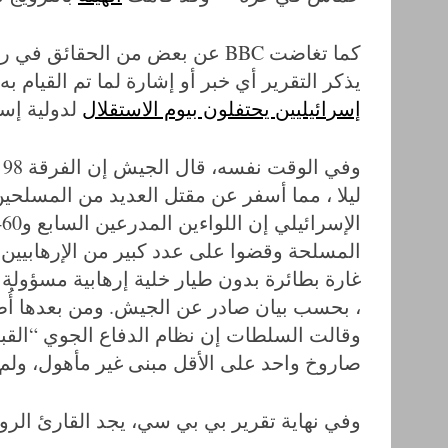
كما تغاضت BBC عن بعض من الحقائق
يذكر التقرير أي خبر أو إشارة لما تم القيام ب
إسرائيليين يحتفلون بيوم الاستقلال
لدولية إسرا
و
ليلا ، مما أسفر عن مقتل العديد من المسلح
المسلحة وقضوا على عدد كبير من الإرهابيين”
غارة بطائرة بدون طيار خلية إرهابية مسؤولة
، بحسب بيان صادر عن الجيش. ومن بعدها أُ
وقالت السلطات إن نظام الدفاع الجوي “الق
صاروخ واحد على الأقل مبنى غير مأهول، ولم 
وفي نهاية تقرير بي بي سي، يجد القارئ الرواية