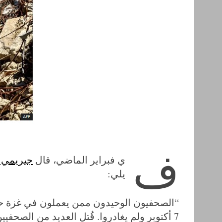
ف
ي فبراير الماضي، قال
جيريمي 
يلي:
“الصحفيون الوحيدون ممن يعملون في غزة حالي
7 أكتوبر ولم يغادروا. قُتل العديد من الصحفي