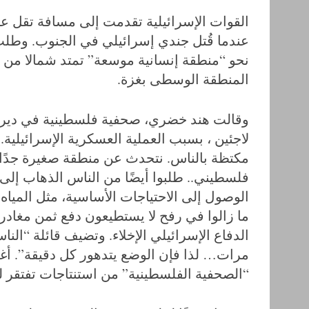
عندما قُتل جندي إسرائيلي في الجنوب. وطلب
نحو “منطقة إنسانية موسعة” تمتد شمالا من ق
المنطقة الوسطى بغزة.
وقالت هند خضري، صحفية فلسطينية في دير ال
لاجئين ، بسبب العملية العسكرية الإسرائيل
مكتظة بالناس. نتحدث عن منطقة صغيرة جدًا 
فلسطيني.. طلبوا أيضًا من الناس الذهاب إلى
الوصول إلى الاحتياجات الأساسية، مثل الميا
ما زالوا في رفح لا يستطيعون دفع ثمن مغادر
الدفاع الإسرائيلي الإخلاء. وتضيف قائلة “الن
مرات… لذا فإن الوضع يتدهور كل دقيقة”. أغلب 
“الصحفية الفلسطينية” من استنتاجات تفتقر ل