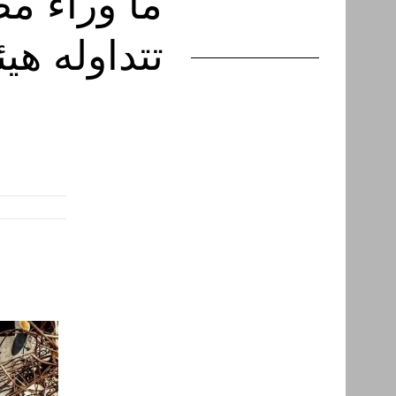
ما وراء م