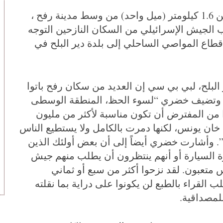
القوات الإسرائيلية تقدمت إلى مسافة تقل عن 1.6 كيلومتر (ميل واحد) من وسط مدينة رفح ،
 الجيش الإسرائيلي من السكان النازحين التوجه
طاع المواصي الساحلي إلى بلدة دير البلح في
بلح، لبي بي سي إن العديد من سكان رفح باتوا
ية. وتضيف خضري “لسوء الحظ، المنطقة الوسطى
من المفترض أن تكون مناسبة لأكثر من مليون
 خان يونس، لكنها دمرت بالكامل ولا يستطيع الناس
ه”. وأشارت خضري أيضاً إلى أن بعض أولئك الذين
ة السيارة أو أنهم ينتظرون أن يطلب منهم جيش
اس متعبون. لقد نزحوا أكثر من سبع أو ثماني
القراء بالطبع لن يكونوا على دراية بما نقلته
لمصداقية.