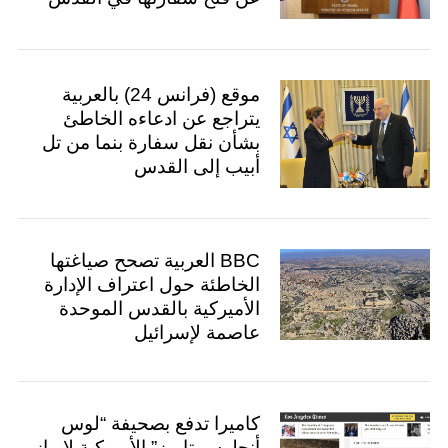
موقع (فرانس 24) بالعربية
يتراجع عن ادعاءه الخاطئ
بشأن نقل سفارة بنما من تل
أبيب إلى القدس
BBC العربية تصحح صياغتها
الخاطئة حول اعتراف الإدارة
الأميركية بالقدس الموحدة
عاصمة لإسرائيل
كاميرا تدفع بصحيفة “لوس
أنجلوس تايمز” الأميركية لإبراز