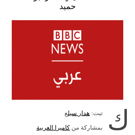
حميد
ك
تبت:
هدار سيل
ع
بمشاركة من
كاميرا العربية