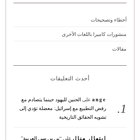
أخطاء وتصحيحات
منشورات كاميرا باللغات الأخرى
مقالات
أحدث التعليقات
ange
على
الحنين لليهود حينما يتصادم مع
رفض التطبيع مع إسرائيل: معضلة تؤدي إلى
تشويه الحقائق التاريخية
ابتهال منال
على
“بي بي سي العربية”