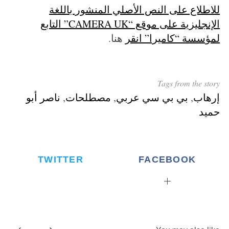
للاطلاع على النص الأصلي المنشور باللغة
الإنجليزية على موقع “CAMERA UK” التابع
لمؤسسة “كاميرا”
انقر
هنا.
Tags from the story
إرهاب
,
بي بي سي عربي
,
مصطلحات
,
ناصر أبو
حميد
TWITTER
FACEBOOK