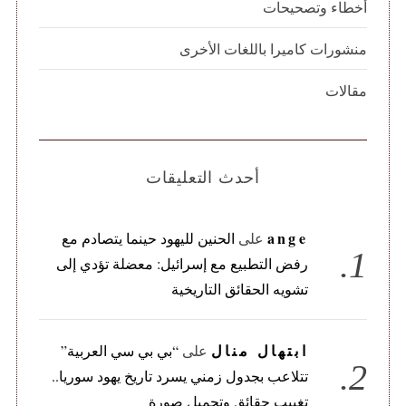
أخطاء وتصحيحات
منشورات كاميرا باللغات الأخرى
مقالات
أحدث التعليقات
ange
على
الحنين لليهود حينما يتصادم مع
رفض التطبيع مع إسرائيل: معضلة تؤدي إلى
تشويه الحقائق التاريخية
ابتهال منال
على
“بي بي سي العربية”
تتلاعب بجدول زمني يسرد تاريخ يهود سوريا..
تغييب حقائق وتجميل صورة