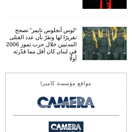
“لوس أنجلوس تايمز” تصحح
تقريرًا لها وتقرّ بأن عدد القتلى
المدنيين خلال حرب تموز 2006
في لبنان كان أقل مما قدّرته
أولًا
مواقع مؤسسة كاميرا
S