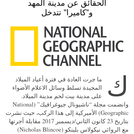
الحقائق عن مدينة المهد
و”كاميرا” تتدخل
ك
ما جرت العادة في فترة أعياد الميلاد
المجيدة تسلط وسائل الاعلام الأضواء
على مدينة بيت لحم مدينة الميلاد.
وانضمت مجلة “ناشيونال جيوغرافيك” (National
Geographic) الأميركية إلى هذا الركب، حيث نشرت
بتاريخ 23 كانون الثاني/ديسمبر 2017 مقابلة أجرتها
مع الروائي نيكولاس بلينكو (Nicholas Blincoe)