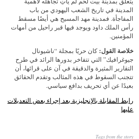
يتعلق بمدينة بيت لحم لم يأتِ تجاهله لأهمية
المدينة في تاريخ الشعب اليهودي من باب
المفاجأة. فمدينة مهد المسيح هي أيضًا مسقط
رأس الملك داود ويوجد فيها قبر راحيل من أمهات
المؤمنين.
خلاصة القول:
كان حريًا بمجلة “ناشيونال
جيوغرافيك” التي تتفاخر بدورها الرائد في طرح
التقارير المثيرة والدقيقة في آن على قرائها، أن
تتجنب السقوط في هذه المثالب وتقدم الحقائق
بعيدًا عن أي تحريف بدافع سياسي.
رابط المقابلة بالإنجليزية بعد إجراء بعض التعديلات
عليها
Tags from the story