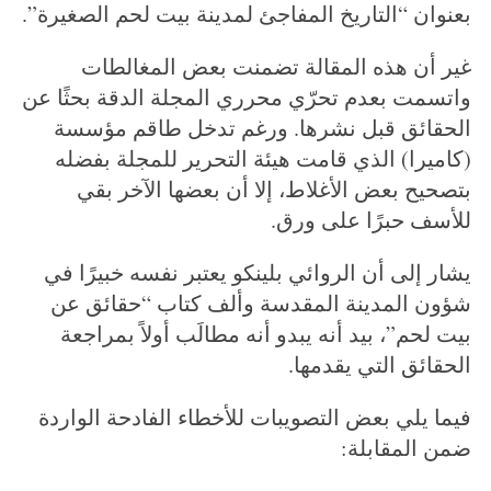
بعنوان “التاريخ المفاجئ لمدينة بيت لحم الصغيرة”.
غير أن هذه المقالة تضمنت بعض المغالطات
واتسمت بعدم تحرّي محرري المجلة الدقة بحثًا عن
الحقائق قبل نشرها. ورغم تدخل طاقم مؤسسة
(كاميرا) الذي قامت هيئة التحرير للمجلة بفضله
بتصحيح بعض الأغلاط، إلا أن بعضها الآخر بقي
للأسف حبرًا على ورق.
يشار إلى أن الروائي بلينكو يعتبر نفسه خبيرًا في
شؤون المدينة المقدسة وألف كتاب “حقائق عن
بيت لحم”، بيد أنه يبدو أنه مطالَب أولاً بمراجعة
الحقائق التي يقدمها.
فيما يلي بعض التصويبات للأخطاء الفادحة الواردة
ضمن المقابلة: