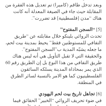
وبعد تدخل طاقم (كاميرا) تم تعديل هذه الفقرة من
المقابلة حيث جاء في الصيغة المعدلة أنه كانت
هناك “مدن [فلسطينية] قد تضررت”.
“السجن المفتوح”
[5]
تحدث الروائي بلينكو خلال مقابلته عن “طريق
التفافي للمستوطنين فقط” يحيط بمدينة بيت لحم،
ما جعله يشبّه المدية ب”السجن المفتوح”.
والحقيقة التي لا تقبل التأويل هي أنه ليس هناك
طريق التفافي من هذا النوع بل إن الطريق رقم 60
الذي يمر بمحاذاة المدينة يسلكه السائقون
الفلسطينيون كما هو الامر بالنسبة لسائر الطرق
في المنطقة.
تجاهل تاريخ بيت لحم اليهودي
[6]
في ضوء تحريف الروائي “الخبير” الحقائق فيما