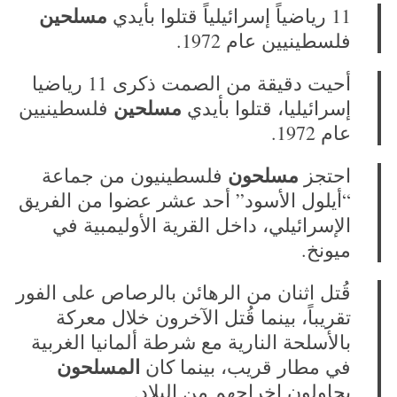
مسلحين
11 رياضياً إسرائيلياً قتلوا بأيدي
فلسطينيين عام 1972.
أحيت دقيقة من الصمت ذكرى 11 رياضيا
مسلحين
إسرائيليا، قتلوا بأيدي
فلسطينيين
عام 1972.
مسلحون
احتجز
فلسطينيون من جماعة
“أيلول الأسود” أحد عشر عضوا من الفريق
الإسرائيلي، داخل القرية الأوليمبية في
ميونخ.
قُتل اثنان من الرهائن بالرصاص على الفور
تقريباً، بينما قُتل الآخرون خلال معركة
بالأسلحة النارية مع شرطة ألمانيا الغربية
المسلحون
في مطار قريب، بينما كان
يحاولون إخراجهم من البلاد.