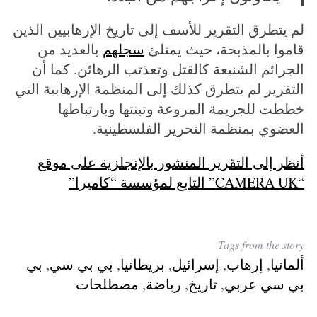
لم يتطرق التقرير للأسف إلى تاريخ الإرهابيين الذين
قاموا بالمذبحة، حيث يمتلئ
سجلهم
بالعديد من
الجرائم الشنيعة كالقتل وتعذتب الرهائن. كما أن
التقرير لم يتطرق كذلك إلى المنظمة الإرهابية التي
خططت للجريمة المروعة وتبنتها وبارتباطها
العضوي بمنظمة التحرير الفلسطينية.
أنظر إلى التقرير المنشور بالإنجلزية على موقع
“CAMERA UK” التابع لمؤسسة “كاميرا”
Tags from the story
ألمانيا
,
إرهاب
,
إسرائيل
,
بريطانيا
,
بي بي سي
,
بي
بي سي عربي
,
تاريخ
,
رياضة
,
مصطلحات