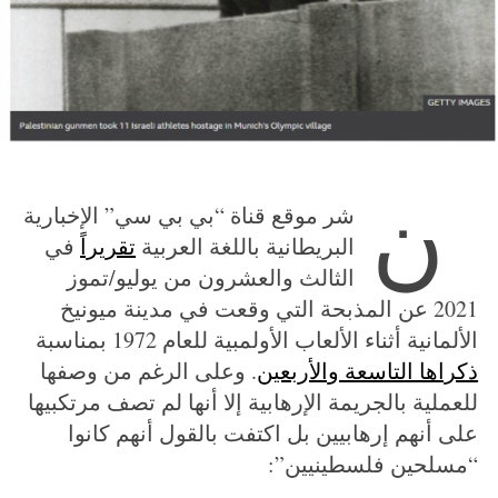
ن
شر موقع قناة “بي بي سي” الإخبارية
البريطانية باللغة العربية
تقريراً
في
الثالث والعشرون من يوليو/تموز
2021 عن المذبحة التي وقعت في مدينة ميونيخ
الألمانية أثناء الألعاب الأولمبية للعام 1972 بمناسبة
ذكراها التاسعة والأربعين
. وعلى الرغم من وصفها
للعملية بالجريمة الإرهابية إلا أنها لم تصف مرتكبيها
على أنهم إرهابيين بل اكتفت بالقول أنهم كانوا
“مسلحين فلسطينيين”: