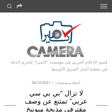
قسم الإعلام العربي في مؤسسة "كاميرا" لتحري الدقة
في تغطية أخبار الشرق الأوسط
أخطاء وتصحيحات
06/12/2021
لا تزال “بي بي سي
عربي” تمتنع عن وصف
مقترفي مذبحة ميونيخ