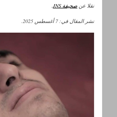
نقلا عن
صحيفة JNS
.
نشر المقال في: 7 أغسطس 2025.