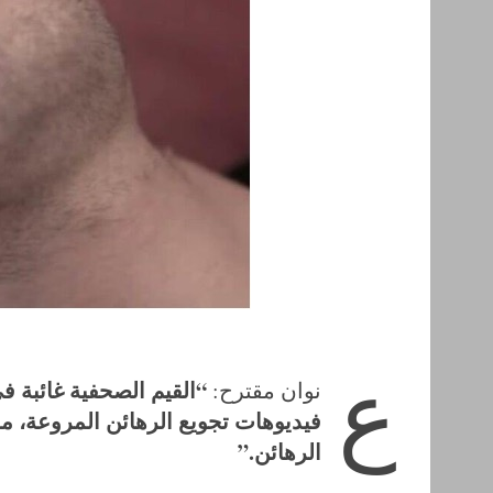
ع
“القيم الصحفية غائبة 
نوان مقترح:
فيديوهات تجويع الرهائن المروعة، م
الرهائن.”