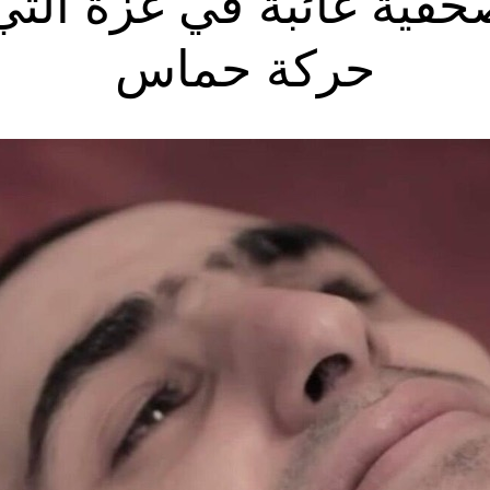
صحفية غائبة في غزة التي
حركة حماس