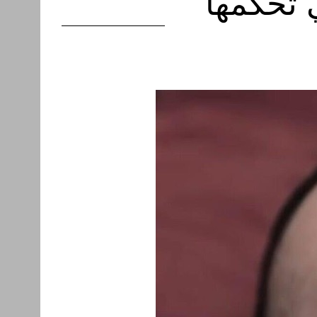
 تحكمها