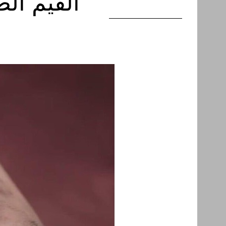
القيم ال