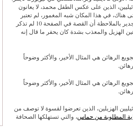
يليين، الذين على عكس الطفل محمد، لا يعانون
لة طبية مزمنة، إلى الصفحة 10. وحتى هناك، في هذا المكان شبه المغمور، لم تعتبر
النسخة المطبوعة أن صورة ضرورية. ومن الجدير بالملاحظة أن القصة في الصفحة 10 لم تذكر
هين الهزيل والمعذب بشدة كان يحفر ما قال إنه
يع الرهائن هي المثال الأخير، والأكثر وضوحاً
هائن.
يع الرهائن هي المثال الأخير، والأكثر وضوحاً
هائن.
يليين الهزيلين، الذين تعرضوا لقسوة لا توصف من
اية المطلوبة من حماس
، والتي تستهلكها الصحافة