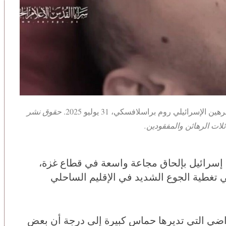
سرائيلي روم براسلافسكي، 31 يوليو 2025.
حقوق نشر
لات الرهائن والمفقودين.
إسرائيل بإلحاق مجاعة واسعة في قطاع غزة،
في تغطية الجوع الشديد في الإقليم الساحلي
اضي التي تديرها حماس كبيرة إلى درجة أن بعض