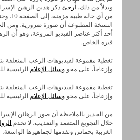
وبدلاً من ذلك،
أُرجئ
ذكر هذين الرهين الإسرائ
من أي حا
أحد أكثر عناصر الفيديو المروعة، وهو أن الر
قبره الخاص.
تغطية مقموعة لفيديوهات الرعب المتعلقة بتجو
وإزعاجاً، على محو
وسائل الإعلام
الرئيسية للر
تغطية مقموعة لفيديوهات الرعب المتعلقة بتجو
وإزعاجاً، على محو
وسائل الإعلام
الرئيسية للر
من الجدير بالملاحظة أن صور الرهائن الإسرائ
خلال التجويع المتعمد والتعذيب، لا تخدم
الرو
الغربية بحماس وتقدمها لجماهيرها الواسعة.