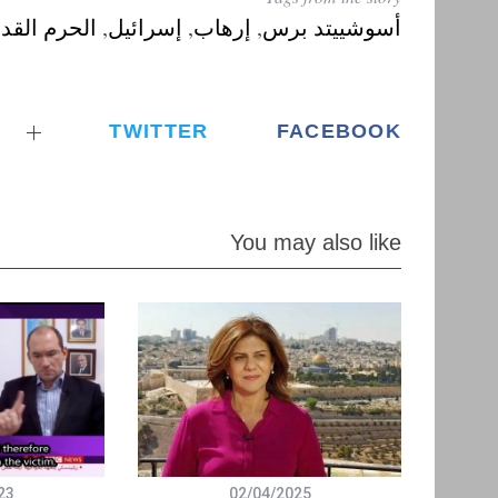
أسوشييتد برس
,
إرهاب
,
إسرائيل
,
الحرم الق
TWITTER
FACEBOOK
You may also like
23
02/04/2025