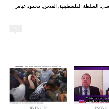
دسي
,
السلطة الفلسطينية
,
القدس
,
محمود عباس
0
18/12/2025
12/06/20