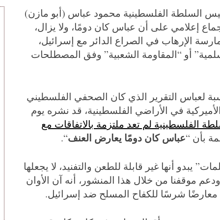
ئيس السلطة الفلسطينية محمود عباس (أبو مازن)
ماع إعلامي على أن عباس كان دومًا، ولا يزال،
ارسة الإرهاب في الصراع الدائر مع إسرائيل،
سلمية” أو “المقاومة الشعبية” وفق المصطلحات
نسبة لعباس التقرير الذي كان الصحفي الفلسطيني
ميركية في الأراضي الفلسطينية، قد نشره يوم
ة الفلسطينية لم تعد ملتزمة بالاتفاقات مع
عباس كان دومًا يعارض العنف
ة بأن “
“.
ت” يبدو أنها غير قابلة للطعن والتفنيد، لا يجعلها
عم موقفنا من خلال هذا المنشور، أنه آن الأوان
معارضًا شرسًا للكفاح المسلح ضد إسرائيل.