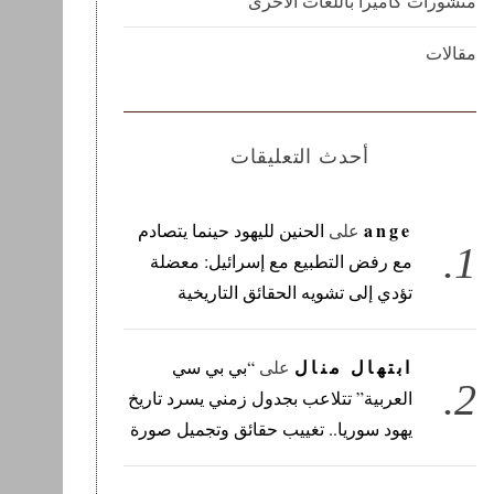
منشورات كاميرا باللغات الأخرى
مقالات
أحدث التعليقات
ange
على
الحنين لليهود حينما يتصادم
مع رفض التطبيع مع إسرائيل: معضلة
تؤدي إلى تشويه الحقائق التاريخية
ابتهال منال
على
“بي بي سي
العربية” تتلاعب بجدول زمني يسرد تاريخ
يهود سوريا.. تغييب حقائق وتجميل صورة