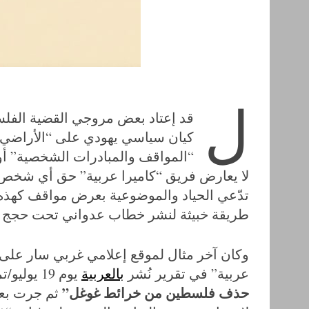
S
e
a
ل
r
قد إعتاد بعض مروجي القضية الفلسط
c
كيان سياسي يهودي على “الأراضي ا
h
“المواقف والمبادرات الشخصية” أو “
f
لا يعارض فريق “كاميرا عربية” حق أي شخص ف
o
r
تدّعي الحياد والموضوعية بعرض مواقف كهذه د
:
طريقة خبيثة لنشر خطاب عدواني تحت حجج و
وكان آخر مثال لموقع إعلامي غربي سار على ه
عربية” في تقرير نُشر
بالعربية
يوم 19 يوليو/تموز 2020 تحت عنوان
حذف فلسطين من خرائط غوغل”
ثم جرت بعد