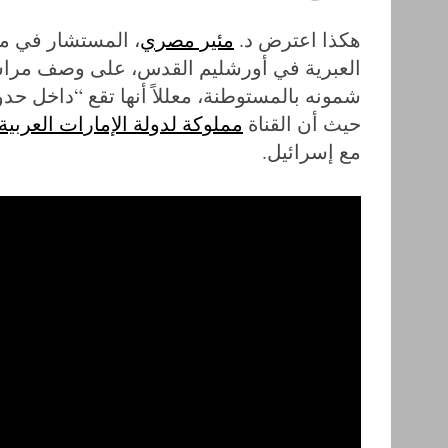
هكذا اعترض د.
مئير مصري
، المستشار في مؤ
العبرية في أورشليم القدس، على وصف مراس
شمونه بالمستوطنة، معللاً أنها تقع “داخل حدود إ
حيث أن القناة
مملوكة لدولة الإمارات العربية
مع إسرائيل.