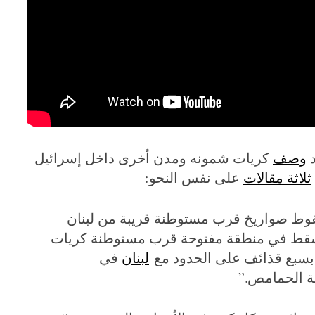
د
وصف
كريات شمونه ومدن أخرى داخل إسرائيل
ثلاثة مقالات
على نفس النحو:
ط صواريخ قرب مستوطنة قريبة من لبنان
 سقط في منطقة مفتوحة قرب مستوطنة كريات
بسبع قذائف على الحدود مع
لبنان
في
ة الحمامص.”