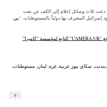
 دعت ثلاث وسائل إعلام إلى الكف عن نعت
د إسرائيل المعترف بها دولياً بالمستوطنات: “
بي
اميرا”
دبندنت
,
سكاي نيوز عربية
,
غزة
,
لبنان
,
مستوطنات
,
0