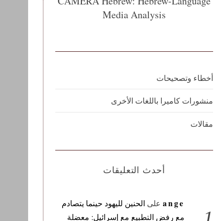
CAMERA Hebrew: Hebrew-Language
Media Analysis
أخطاء وتصحيحات
منشورات كاميرا باللغات الأخرى
مقالات
أحدث التعليقات
ange
على
الحنين لليهود حينما يتصادم
مع رفض التطبيع مع إسرائيل: معضلة