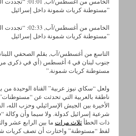
مستوطنة كريات شمونة داخل إسرائيل”
مستوطنة كريات شمونة داخل إسرائيل”
التاسع من أغسطس/آب, بقلم الصحفي اللبنان
جنوب لبنان في 4 أغسطس (أي في 
مستوطنة كريات شمونة.”
ولعل “سكاي نيوز عربية” القناة الوحيدة من 
ناطقة بالعربية التي تحدثت عن “مستوطنات” د
الأخيرة بين الجيش الإسرائيلي وحزب الله، 
شرعية إسرائيل كدولة. ولا سيما وأن وكالة 
ذات الخطأ
ثلاث مرات
ما بين الرابع عشر وا
لفظ “مستوطنة” واختارت أن تصف كريات ش