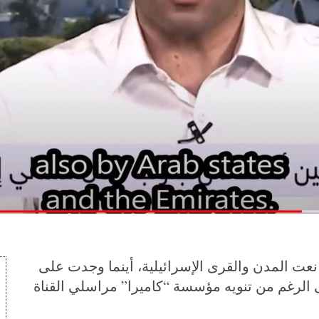
عت المدن والقرى الإسرائيلية، أينما وجدت على
الرغم من تنويه مؤسسة “كاميرا” مراسلي القناة