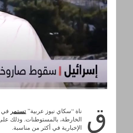
ق
ناة “سكاي نيوز عربية”
تستمر
في ن
الخارطة، بالمستوطنات. وذلك على 
الإخبارية في أكثر من مناسبة.