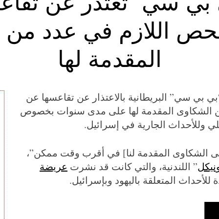
ي بي سي” تعتذر عن تقاع
حص اللازم في عدد من 
المقدمة لها
“بي بي سي” البريطانية بالاعتذار عن تقاعسها عن
ن الشكاوى المقدمة لها على مدى سنوات بخصوص
لي وللأحداث الجارية في إسرائيل.
[على الشكاوى المقدمة لنا] في أقرب وقت ممكن”،
نيكل
” اللندنية، والتي كانت قد نشرت
عريضة
 للأحداث المتعلقة باليهود وبإسرائيل.