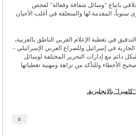
لأخلاقي باتباع “وسائل شفافة وفعالة” لفحص
سنوياً، المقدمة لها والمتعلقة في أغلب الأحيان
اميرا عربي” بالتدقيق في تغطية الإعلام الغربي الناطق بالعربية،
 الجارية في إسرائيل وللصراع العربي الإسرائيلي –
كل دائم مع إدارات التحرير المختلفة لوسائل
تصحيح الأخطاء وللتأكد من نزاهة ومهنية تغطياتها
ميرا” بالإنجليزية.
0