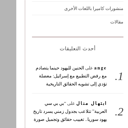
منشورات كاميرا باللغات الأخرى
مقالات
أحدث التعليقات
ange
على
الحنين لليهود حينما يتصادم
مع رفض التطبيع مع إسرائيل: معضلة
تؤدي إلى تشويه الحقائق التاريخية
ابتهال منال
على
“بي بي سي
العربية” تتلاعب بجدول زمني يسرد تاريخ
يهود سوريا.. تغييب حقائق وتجميل صورة