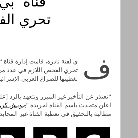
قناة “ب
تحري الف
ف
ي لفتة نادرة، قامت إدارة قناة 
تحري الفحص اللازم في عدد م
تغطيتها للصراع العربي الإسرائي
“نعتذر عن التأخير غير المبرر ونتعهد بالرد 
أعلن متحدث باسم القناة لجريدة “
جويش كرو
مطالبة بالتحقيق في تغطية القناة غير المحايدة