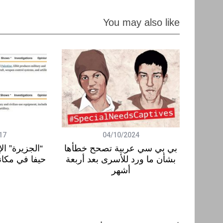
You may also like
17
04/10/2024
بي بي سي عربية تصحح خطأها
“الجزيرة” ال
بشأن ما ورد للأسرى بعد أربعة
حيفا في مكانه
أشهر