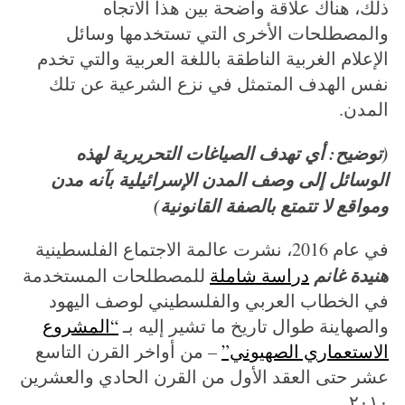
ذلك، هناك علاقة واضحة بين هذا الاتجاه
والمصطلحات الأخرى التي تستخدمها وسائل
الإعلام الغربية الناطقة باللغة العربية والتي تخدم
نفس الهدف المتمثل في نزع الشرعية عن تلك
المدن.
(توضيح: أي تهدف الصياغات التحريرية لهذه
الوسائل إلى وصف المدن الإسرائيلية بآنه مدن
ومواقع لا تتمتع بالصفة القانونية)
في عام 2016، نشرت عالمة الاجتماع الفلسطينية
هنيدة غانم
دراسة شاملة
للمصطلحات المستخدمة
في الخطاب العربي والفلسطيني لوصف اليهود
والصهاينة طوال تاريخ ما تشير إليه بـ
“المشروع
الاستعماري الصهيوني”
– من أواخر القرن التاسع
عشر حتى العقد الأول من القرن الحادي والعشرين
٢٠١٠.