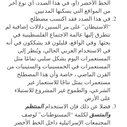
الخط الأخضر (أو، في هذا الصدد، أي نوع آخر
من المواقع التي يسكنها المدنيين.
في هذا الصدد فقد اكتسب مصطلح
“الاستيطان” على مر السنين دلالات إضافية لم
تتطرق إليها عالمة الاجتماع الفلسطينية في
بحثها. وفي الواقع، قليلون قد يشككون في أنه
في الاستخدام العربي الحالي، ويُنظر إلى
المستعمرات اليوم بشكل سلبي تمامًا مثل
المستعمرات في الخمسينيات والستينيات من
القرن الماضي ، خاصة وأن هذا المصطلح
مستعمرات يمثل نتاجًا للاستعمار غير
الشرعي، والطموح غير المشروع للاستيلاء
على الأرض
المنتظم
فضلا عن ذلك فإن الاستخدام
والمتسق
لكلمة “المستوطنات” لوصف
المجتمعات الإسرائيلية داخل الخط الأخضر