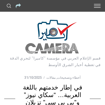
قسم الإعلام العربي في مؤسسة "كاميرا" لتحري الدقة
في تغطية أخبار الشرق الأوسط
أخطاء وتصحيحات
,
مقالات
31/10/2025
في إطار خدمتهم باللغة
العربية… “سكاي نيوز”
و”بي بي سي” تزيلان