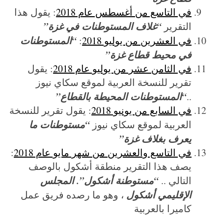
في التاسع من أغسطس عام 2018
: يقول هذا
“غلاف المستوطنات في غزة”
التقرير
“المستوطنات
في العشرين من يوليو 2018
:
في محيط قطاع غزة”
في الثامن عشر من يوليو عام 2018
: يقول
تقرير للنسخة العربية لموقع سكاي نيوز
“المستوطنات المحيطة بالقطاع”
..
في السابع من يونيو 2018
: يقول تقرير للنسخة
“مستوطنات ما
العربية لموقع سكاي نيوز
يعرف بغلاف غزة”
في التاسع والعشرين من شهر مايو عام 2018
:
يصف هذا التقرير منطقة أشكول بالوصف
“مستوطنة أشكول”. المجلس
التالي ..
الإقليمي أشكول
، وهو ما رصده فريق عمل
كاميرا بالعربية