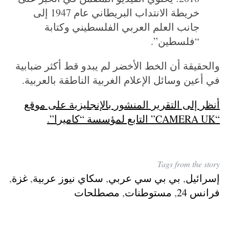
خريطة الانتداب البريطاني عام 1947 إلى
جانب العلم العربي الفلسطيني وكتابة
“فلسطين”.
والحقيقة أن الخط الأخضر لم يبدو قط أكثر ضبابية
في أعين وسائل الإعلام الغربية الناطقة بالعربية.
أنظر إلى التقرير المنشور بالإنجليزية على موقع
“CAMERA UK” التابع لمؤسسة “كاميرا”.
Tags from the story
إسرائيل
,
بي بي سي عربي
,
سكاي نيوز عربية
,
غزة
,
فرانس 24
,
مستوطنات
,
مصطلحات