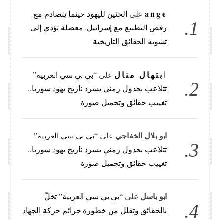
ange
على
الحنين لليهود حينما يتصادم مع
رفض التطبيع مع إسرائيل: معضلة تؤدي إلى
تشويه الحقائق التاريخية
ابتهال منال
على
“بي بي سي العربية”
تتلاعب بجدول زمني يسرد تاريخ يهود سوريا..
تغييب حقائق وتجميل صورة
ابو بلال الخفاجي
على
“بي بي سي العربية”
تتلاعب بجدول زمني يسرد تاريخ يهود سوريا..
تغييب حقائق وتجميل صورة
ابو باسل
على
“بي بي سي العربية” تخلّ
بالحقائق وتقلل من خطورة جرائم حركة الجهاد