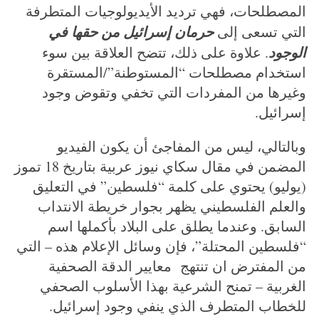
المصطلحات، فهي ترديد الأيديولوجيات المتطرفة
حرمان إسرائيل من حقها في
التي تسعى إلى
الوجود
. علاوة على ذلك، تتضح العلاقة بين سوء
استخدام مصطلحات “المستوطنة”/المستقرة
وغيرها من المفردات التي تخفي وتقوض وجود
إسرائيل.
وبالتالي، ليس من المفاجئ أن يكون الفيديو
المضمن في مقال سكاي نيوز عربية بتاريخ 18 تموز
(يوليو) يحتوي على كلمة “فلسطين” في التعليق
والعلم الفلسطيني يظهر بجوار خريطة الانتداب
السابق. وعندما يطلق على البلاد بأكملها اسم
“فلسطين المحتلة”، فإن وسائل الإعلام هذه – التي
من المفترض ان تنتهج معايير الدقة الصحفية
الغربية – تمنح الشرعية بهذا الأسلوب الصحفي
للخطاب المتطرف الذي ينفي وجود إسرائيل.