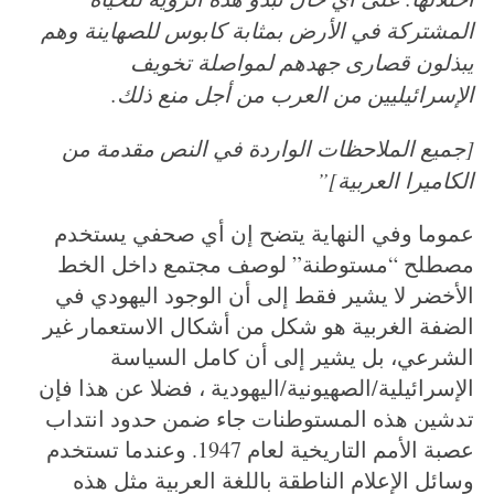
المشتركة في الأرض بمثابة كابوس للصهاينة وهم
يبذلون قصارى جهدهم لمواصلة تخويف
الإسرائيليين من العرب من أجل منع ذلك.
[جميع الملاحظات الواردة في النص مقدمة من
الكاميرا العربية]”
عموما وفي النهاية يتضح إن أي صحفي يستخدم
مصطلح “مستوطنة” لوصف مجتمع داخل الخط
الأخضر لا يشير فقط إلى أن الوجود اليهودي في
الضفة الغربية هو شكل من أشكال الاستعمار غير
الشرعي، بل يشير إلى أن كامل السياسة
الإسرائيلية/الصهيونية/اليهودية ، فضلا عن هذا فإن
تدشين هذه المستوطنات جاء ضمن حدود انتداب
عصبة الأمم التاريخية لعام 1947. وعندما تستخدم
وسائل الإعلام الناطقة باللغة العربية مثل هذه