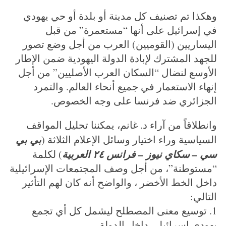
وهكذا تم تصنيف كل مدينة أو بلدة أو حي يهودي
في إسرائيل على أنها “مستعمرة” من قبل
اليساريين (القوميين) العرب من أجل وضع تصور
للجهد المشترك لإبادة الدولة اليهودية ضمن الإطار
الأوسع لنضال “السكان العرب الأصليين” من أجل
إنهاء الاستعمار في جميع أنحاء العالم. والتمرد
الجزائري ضد فرنسا على وجه الخصوص.
وانطلاقاً من آراء د. غانم، يمكننا تحليل المواقف
بي بي
السياسية وراء اختيار وسائل الإعلام الثلاثة (
سي – سكاي نيوز – فرانس ٢٤ العربية
) لكلمة
“مستوطنة”، من أجل وصف المجتمعات الإسرائيلية
داخل الخط الأخضر ، والواضح أنه كان لهم التأثير
التالي:
1. توسيع معنى المصطلح ليشمل كل أي تجمع
يهودي إسرائيلي داخل الدولة.