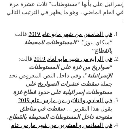
إسرائيل على بأنها “مستوطنات” ثلاث عشرة مرة
في العام الماضي ، وهو ما يظهر في الترتيب التالي
:
في الخامس من شهر مايو عام 2019
قالت
“المستوطنات المحيطة
“سكاي نيوز”:
بالقطاع”
في الرابع من شهر مايو لعام 2019
قالت:
“صواريخ من غزة على المستوطنات
الإسرائيلية”
، وفي داخل النص المعروض نجد
سقطت عشرات الصواريخ على
جملة
مستوطنات إسرائيلية على حدود قطاع غزة
في الحادي والثلاثين من مارس عام 2019
سقطت في مناطق
يقول هذا التقرير …
مفتوحة داخل المستوطنات المحيطة بالقطاع.
في السادس والعشرين من شهر مارس عام