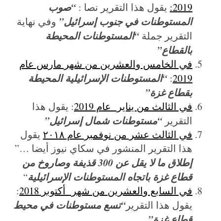
“صوب
2019:
يقول هذا التقرير نصا :
المستوطنات في جنوب إسرائيل”
وفي نهاية
“المستوطنات المحيطة
التقرير جملة
بالقطاع”
في الخامس والعشرين من شهر مارس عام
“المستوطنات الإسرائيلية المحيطة
:
2019
بقطاع غزة”
في الثالث من يناير عام 2019
: يقول هذا
“مستوطنات شمال إسرائيل”
التقرير
في الثالث عشر من نوفمبر عام ٢٠١٨
يقول
هذا التقرير المنشور في سكاي نيوز أيضا …”
إطلاق ما لا يقل عن 300 قذيفة وصاروخ من
قطاع غزة باتجاه المستوطنات الإسرائيلية
“
في السابع والعشرين من شهر أكتوبر 2018
:
“تسع مستوطنات في محيط
يقول هذا التقرير
قطاع غزة”