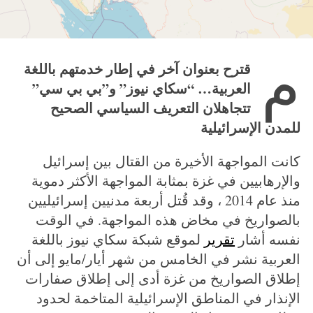
م
قترح بعنوان آخر في إطار خدمتهم باللغة
العربية… “سكاي نيوز” و”بي بي سي”
تتجاهلان التعريف السياسي الصحيح
للمدن الإسرائيلية
كانت المواجهة الأخيرة من القتال بين إسرائيل
والإرهابيين في غزة بمثابة المواجهة الأكثر دموية
منذ عام 2014 ، وقد قُتل أربعة مدنيين إسرائيليين
بالصواريخ في مخاض هذه المواجهة. في الوقت
نفسه أشار
تقرير
لموقع شبكة سكاي نيوز باللغة
العربية نشر في الخامس من شهر أيار/مايو إلى أن
إطلاق الصواريخ من غزة أدى إلى إطلاق صفارات
الإنذار في المناطق الإسرائيلية المتاخمة لحدود