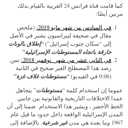
كما قامت قناة فرانس 24 العربية بالقيام بذلك
مرتين أيضًا:
في السادس من شهر مايو 2019:
(ملخص
مقال في صحيفة ليبراسيون يشير في الأصل
“إطلاق بالونات
إلى “سكان جنوب إسرائيل”)
حارقة باتجاه المستوطنات الإسرائيلية”
في الثاني عشر من شهر نوفمبر 2018:
تمن
رصد هذا المصطلح الغير صحيح في الثانية
“مستوطنات غلاف غزة”
(0:06 في الفيديو)
مستوطنات
عموما إن استخدام كلمة “
” يتجاهل
عمدا الاختلافات التاريخية والقانونية بين جانبي
الخط الأخضر ، ويشير هذا الاستخدام ضمنا إلى أن
المدن الإسرائيلية الواقعة داخل حدود ما قبل عام
غير شرعية
1967 وما بعده هي مدن
. بالإضافة إلى