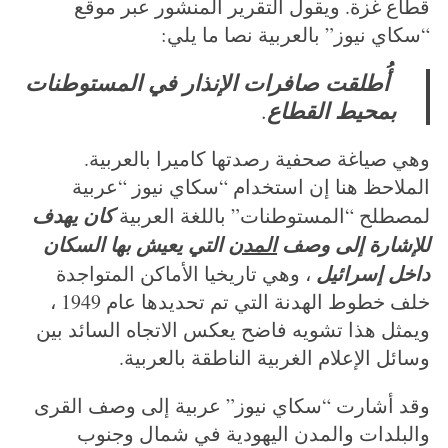
قطاع غزة. ويقول التقرير المنشور عبر موقع
“سكاي نيوز” بالعربية نصا ما يلي:
أُطلقت صافرات الإنذار في المستوطنات
بمحيط القطاع
.
وهي صياغة صحفية رصدتها كاميرا بالعربية.
الملاحظ هنا إن استخدام “سكاي نيوز “عربية
كان يهدف
لمصطلح “المستوطنات” باللغة العربية
للإشارة إلى وصف
المدن
التي يعيش بها السكان
داخل إسرائيل
، وهي تاريخيا الأماكن المتواجدة
خلف خطوط الهدنة التي تم تحديدها عام 1949 ،
ويمثل هذا تشويه فاضح يعكس الاتجاه السائد بين
وسائل الإعلام الغربية الناطقة بالعربية.
وقد أشارت “سكاي نيوز” عربية إلى وصف القرى
والبلدات والمدن اليهودية في شمال وجنوب