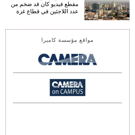
مقطع فيديو كان قد ضخم من
عدد اللاجئين في قطاع غزة
S
مواقع مؤسسة كاميرا
e
a
r
c
h
f
o
r
: