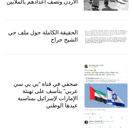
الأردن وتصف أعدادهم بالملايين
الحقيقة الكاملة حول ملف حي
الشيخ جراح
صحفي في قناة “بي بي سي
عربي” يتأسف على تهنئة
الإمارات لإسرائيل بمناسبة
عيدها الوطني