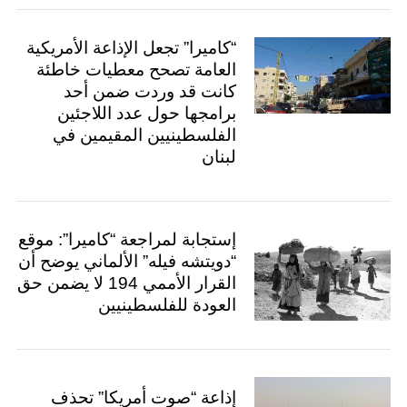
“كاميرا” تجعل الإذاعة الأمريكية
العامة تصحح معطيات خاطئة
كانت قد وردت ضمن أحد
برامجها حول عدد اللاجئين
الفلسطينيين المقيمين في
لبنان
إستجابة لمراجعة “كاميرا”: موقع
“دويتشه فيله” الألماني يوضح أن
القرار الأممي 194 لا يضمن حق
العودة للفلسطينيين
إذاعة “صوت أمريكا” تحذف