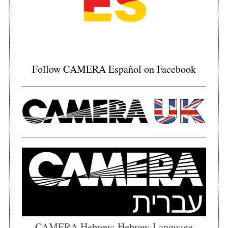
Follow CAMERA Español on Facebook
CAMERA Hebrew: Hebrew-Language