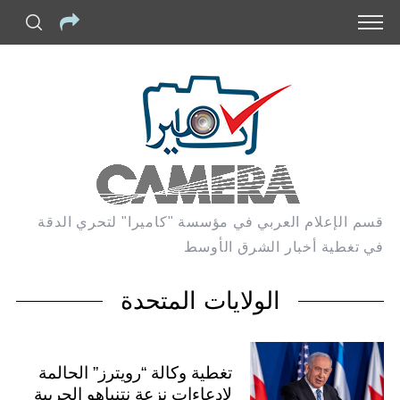
قسم الإعلام العربي في مؤسسة "كاميرا" لتحري الدقة
في تغطية أخبار الشرق الأوسط
الولايات المتحدة
تغطية وكالة “رويترز” الحالمة
لادعاءات نزعة نتنياهو الحربية