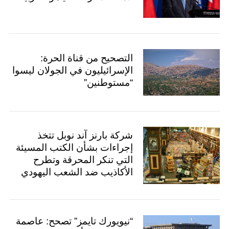
التصحيح من قناة الحرة:
الإسرائيليون في الجولان ليسوا
“مستوطنين”
شركة بارنز آند نوبل تتخذ
إجراءات بشأن الكتب المسيئة
التي تنكر المحرقة وتطرح
الأكاذيب ضد الشعب اليهودي
“نيويورك تايمز” تصحح: عاصمة