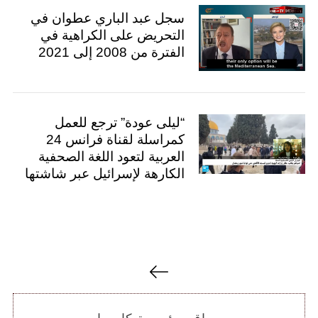
e
سجل عبد الباري عطوان في
a
التحريض على الكراهية في
r
الفترة من 2008 إلى 2021
c
h
f
o
r
“ليلى عودة” ترجع للعمل
:
كمراسلة لقناة فرانس 24
العربية لتعود اللغة الصحفية
الكارهة لإسرائيل عبر شاشتها
ت
ص
فّ