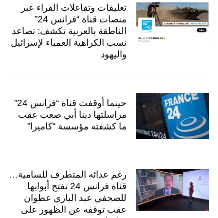
تعليقات وتفاعلات القراء عبر
منصات قناة “فرانس 24”
الناطقة بالعربية تكشف: تصاعد
نسب الكراهية العمياء لإسرائيل
واليهود
حينما أوقفت قناة “فرانس 24”
مراسلتها دينا أبي صعب عقب
ما كشفته مؤسسة “كاميرا”
رغم عدائه المتطرف للسامية…
قناة فرانس 24 تفتح أبوابها
للصحفي عبد الباري عطوان
عقب توقفه عن الظهور على